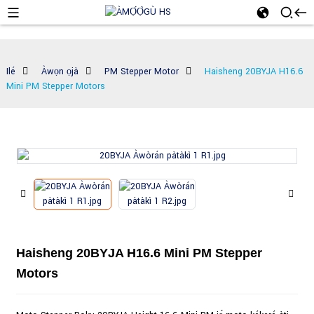
Ilé
Àwọn ọjà
PM Stepper Motor
Haisheng 20BYJA H16.6
Mini PM Stepper Motors
Haisheng 20BYJA H16.6 Mini PM Stepper
Motors