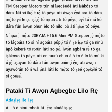
PM Stepper Motors tún ní ìṣedéédé àti ìṣàkóso tó
dára. Nítorí ìkọ́lé rẹ̀ tó péye àti àwọn ẹ̀yà ara tó dára,
mọ́tò yìí lè ṣe ìṣíṣẹ́ tó rọrùn àti tó péye, èyí tó mú kó
dára fún àwọn ohun èlò tó nílò ipò àti ìṣíṣẹ́ tó péye.
Ní ìparí, mọ́tò 20BYJA H16.6 Mini PM Stepper jẹ́ mọ́tò
tó lágbára tó sì ní agbára púpọ̀ tó ń ṣe iṣẹ́ tó ga nínú
àpò kékeré tó rọrùn láti so pọ̀. Ìwọ̀n agbára rẹ̀ tó ga,
ìṣàkóso tó péye, àti onírúurú ohun èlò tó ń lò ló mú kí
ó jẹ́ àṣàyàn tó dára fún àwọn onímọ̀ ẹ̀rọ àti àwọn
ayàwòrán tó ń wá ọ̀nà láti lo mọ́tò tó ṣeé gbẹ́kẹ̀lé tó
sì gbéṣẹ́.
Pataki Ti Awọn Agbegbe Lilo Rẹ
Adaṣiṣẹ Ile-iṣẹ
A. Lò ó nínú roboti àti ẹ̀rọ aládàáṣiṣẹ