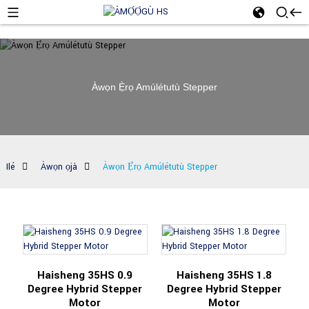
Àwọn Ẹ̀rọ Amúlétutù Stepper
Ilé
Àwọn ọjà
Àwọn Ẹ̀rọ Amúlétutù Stepper
Haisheng 35HS 0.9
Haisheng 35HS 1.8
Degree Hybrid Stepper
Degree Hybrid Stepper
Motor
Motor