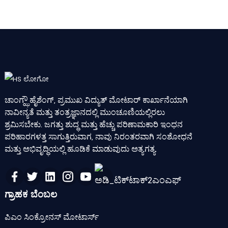
ಚಾಂಗ್ಝೌ ಹೈಶೆಂಗ್, ಪ್ರಮುಖ ವಿದ್ಯುತ್ ಮೋಟಾರ್ ಕಾರ್ಖಾನೆಯಾಗಿ
ನಾವೀನ್ಯತೆ ಮತ್ತು ತಂತ್ರಜ್ಞಾನದಲ್ಲಿ ಮುಂಚೂಣಿಯಲ್ಲಿರಲು
ಶ್ರಮಿಸಬೇಕು. ಜಗತ್ತು ಶುದ್ಧ ಮತ್ತು ಹೆಚ್ಚು ಪರಿಣಾಮಕಾರಿ ಇಂಧನ
ಪರಿಹಾರಗಳತ್ತ ಸಾಗುತ್ತಿರುವಾಗ, ನಾವು ನಿರಂತರವಾಗಿ ಸಂಶೋಧನೆ
ಮತ್ತು ಅಭಿವೃದ್ಧಿಯಲ್ಲಿ ಹೂಡಿಕೆ ಮಾಡುವುದು ಅತ್ಯಗತ್ಯ.
ಗ್ರಾಹಕ ಬೆಂಬಲ
ಪಿಎಂ ಸಿಂಕ್ರೋನಸ್ ಮೋಟಾರ್ಸ್