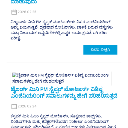
ಮಾಡುವುದು
2026-02-25
ವಿಶ್ವಾಸಾರ್ಹ ಮಿನಿ PM ಸ್ಟೆಪ್ಪರ್ ಮೋಟಾರ್‌ಗಳು ನಿಖರ ಎಂಜಿನಿಯರಿಂಗ್
ಅನ್ನು ಬಯಸುತ್ತವೆ: ದೃಢವಾದ ರೋಟರ್‌ಗಳು, ಬಾಳಿಕೆ ಬರುವ ವಸ್ತುಗಳು
ಮತ್ತು ನಿರ್ಣಾಯಕ ಅನ್ವಯಿಕೆಗಳಲ್ಲಿ ಶಾಶ್ವತ ಕಾರ್ಯಕ್ಷಮತೆಗಾಗಿ ಕಠಿಣ
ಪರೀಕ್ಷೆ.
ವಿವರ ವೀಕ್ಷಿಸಿ
ಟೈಲರ್ಡ್ ಮಿನಿ PM ಸ್ಟೆಪ್ಪರ್ ಮೋಟಾರ್ಸ್ ವಿಶಿಷ್ಟ
ಎಂಜಿನಿಯರಿಂಗ್ ಸವಾಲುಗಳನ್ನು ಹೇಗೆ ಪರಿಹರಿಸುತ್ತದೆ
2026-02-24
ಕಸ್ಟಮ್ ಮಿನಿ ಪಿಎಂ ಸ್ಟೆಪ್ಪರ್ ಮೋಟಾರ್ಸ್, ಸೂಕ್ತವಾದ ಶಾಫ್ಟ್‌ಗಳು,
ವಿಂಡಿಂಗ್‌ಗಳು ಮತ್ತು ಕನೆಕ್ಟರ್‌ಗಳೊಂದಿಗೆ ಸಂಕೀರ್ಣ ಎಂಜಿನಿಯರಿಂಗ್
ಸವಾಲುಗಳನ್ನು ಪರಿಹರಿಸುತ್ತದೆ, ಪ್ರಮಾಣಿತ ಭಾಗಗಳು ವಿಫಲವಾದಾಗ ನಿಖರ,