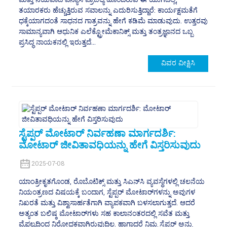
ತಯಾರಕರು ಹೆಚ್ಚುತ್ತಿರುವ ಸವಾಲನ್ನು ಎದುರಿಸುತ್ತಿದ್ದಾರೆ: ಕಾರ್ಯಕ್ಷಮತೆಗೆ
ಧಕ್ಕೆಯಾಗದಂತೆ ಸಾಧನದ ಗಾತ್ರವನ್ನು ಹೇಗೆ ಕಡಿಮೆ ಮಾಡುವುದು. ಉತ್ತರವು
ಸಾಮಾನ್ಯವಾಗಿ ಆಧುನಿಕ ಎಲೆಕ್ಟ್ರೋಮೆಕಾನಿಕ್ಸ್ ಮತ್ತು ತಂತ್ರಜ್ಞಾನದ ಒಬ್ಬ
ಪ್ರಸಿದ್ಧ ನಾಯಕನಲ್ಲಿ ಇರುತ್ತದೆ...
ವಿವರ ವೀಕ್ಷಿಸಿ
ಸ್ಟೆಪ್ಪರ್ ಮೋಟಾರ್ ನಿರ್ವಹಣಾ ಮಾರ್ಗದರ್ಶಿ:
ಮೋಟಾರ್ ಜೀವಿತಾವಧಿಯನ್ನು ಹೇಗೆ ವಿಸ್ತರಿಸುವುದು
2025-07-08
ಯಾಂತ್ರೀಕೃತಗೊಂಡ, ರೊಬೊಟಿಕ್ಸ್ ಮತ್ತು ಸಿಎನ್‌ಸಿ ವ್ಯವಸ್ಥೆಗಳಲ್ಲಿ ಚಲನೆಯ
ನಿಯಂತ್ರಣದ ವಿಷಯಕ್ಕೆ ಬಂದಾಗ, ಸ್ಟೆಪ್ಪರ್ ಮೋಟಾರ್‌ಗಳನ್ನು ಅವುಗಳ
ನಿಖರತೆ ಮತ್ತು ವಿಶ್ವಾಸಾರ್ಹತೆಗಾಗಿ ವ್ಯಾಪಕವಾಗಿ ಬಳಸಲಾಗುತ್ತದೆ. ಆದರೆ
ಅತ್ಯಂತ ಬಲಿಷ್ಠ ಮೋಟಾರ್‌ಗಳು ಸಹ ಕಾಲಾನಂತರದಲ್ಲಿ ಸವೆತ ಮತ್ತು
ವೈಫಲ್ಯದಿಂದ ನಿರೋಧಕವಾಗಿರುವುದಿಲ್ಲ. ಹಾಗಾದರೆ ನಿಮ್ಮ ಸ್ಟೆಪ್ಪರ್ ಅನ್ನು