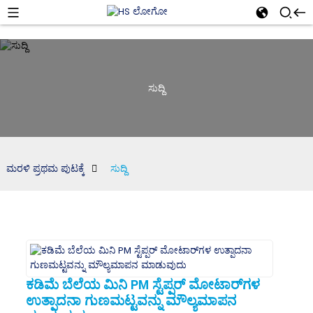
ಸುದ್ದಿ
ಮರಳಿ ಪ್ರಥಮ ಪುಟಕ್ಕೆ
ಸುದ್ದಿ
ಕಡಿಮೆ ಬೆಲೆಯ ಮಿನಿ PM ಸ್ಟೆಪ್ಪರ್ ಮೋಟಾರ್‌ಗಳ
ಉತ್ಪಾದನಾ ಗುಣಮಟ್ಟವನ್ನು ಮೌಲ್ಯಮಾಪನ