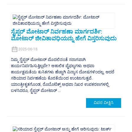
ಸ್ಟೆಪ್ಪರ್ ಮೋಟಾರ್ ನಿರ್ವಹಣಾ ಮಾರ್ಗದರ್ಶಿ:
ಮೋಟಾರ್ ಜೀವಿತಾವಧಿಯನ್ನು ಹೇಗೆ ವಿಸ್ತರಿಸುವುದು
2025-06-18
ನಿಮ್ಮ ಸ್ಟೆಪ್ಪರ್ ಮೋಟಾರ್ ಮೊದಲಿನಂತೆ ಸರಾಗವಾಗಿ
ಕಾರ್ಯನಿರ್ವಹಿಸುತ್ತಿಲ್ಲವೇ? ಅಕಾಲಿಕ ವೈಫಲ್ಯಗಳು ಅಥವಾ
ಕಾರ್ಯಕ್ಷಮತೆಯ ಕುಸಿತಗಳು ಹೆಚ್ಚಾಗಿ ವಿನ್ಯಾಸ ದೋಷಗಳಿಂದಲ್ಲ, ಆದರೆ
ಸರಿಯಾದ ನಿರ್ವಹಣೆಯ ಕೊರತೆಯಿಂದ ಉಂಟಾಗುತ್ತವೆ.
ಯಾಂತ್ರೀಕೃತಗೊಂಡ, ರೊಬೊಟಿಕ್ಸ್ ಅಥವಾ ನಿಖರ ಉಪಕರಣಗಳಲ್ಲಿ
ಬಳಸಿದರೂ, ಸ್ಟೆಪ್ಪರ್ ಮೋಟಾರ್ ...
ವಿವರ ವೀಕ್ಷಿಸಿ