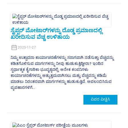
ಸ್ಟೆಪ್ಪರ್ ಮೋಟಾರ್‌ಗಳನ್ನು ದೊಡ್ಡ ಪ್ರಮಾಣದಲ್ಲಿ
ಖರೀದಿಸುವ ವೆಚ್ಚ ಉಳಿತಾಯ
2025-11-27
ನಿಮ್ಮ ಉತ್ಪಾದನಾ ಕಾರ್ಯಾಚರಣೆಗಳನ್ನು ಸರಾಗವಾಗಿ ನಡೆಸುತ್ತಾ ವೆಚ್ಚವನ್ನು
ಕಡಿತಗೊಳಿಸುವ ಮಾರ್ಗಗಳನ್ನು ನೀವು ಹುಡುಕುತ್ತಿದ್ದೀರಾ? ಇಂದಿನ
ಸ್ಪರ್ಧಾತ್ಮಕ ಕೈಗಾರಿಕಾ ಭೂದೃಶ್ಯದಲ್ಲಿ, ಅನೇಕ ಕಂಪನಿಗಳು
ಕಾರ್ಯಾಚರಣೆಗಳನ್ನು ಅತ್ಯುತ್ತಮವಾಗಿಸಲು ಮತ್ತು ವೆಚ್ಚವನ್ನು ಕಡಿಮೆ
ಮಾಡಲು ನಿರಂತರವಾಗಿ ಮಾರ್ಗಗಳನ್ನು ಹುಡುಕುತ್ತಿವೆ. ಅವಲಂಬಿಸಿರುವ
ವ್ಯವಹಾರಗಳಿಗೆ...
ವಿವರ ವೀಕ್ಷಿಸಿ