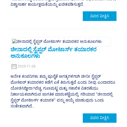
ವಿಶ್ವಾಸಾರ್ಹ ಕಾರ್ಯಕ್ಷಮತೆಯನ್ನು ಖಚಿತಪಡಿಸುತ್ತದೆ.
ವಿವರ ವೀಕ್ಷಿಸಿ
ಚೀನಾದಲ್ಲಿ ಸ್ಟೆಪ್ಪರ್ ಮೋಟಾರ್ಸ್ ತಯಾರಕರ
ಅನುಕೂಲಗಳು
2025-11-28
ಅನೇಕ ಕಂಪನಿಗಳು ತಮ್ಮ ಪೂರೈಕೆ ಅಗತ್ಯಗಳಿಗಾಗಿ ಚೀನೀ ಸ್ಟೆಪ್ಪರ್
ಮೋಟಾರ್ ತಯಾರಕರ ಕಡೆಗೆ ಏಕೆ ತಿರುಗುತ್ತವೆ ಎಂದು ನೀವು ಎಂದಾದರೂ
ಯೋಚಿಸಿದ್ದೀರಾ?ವೆಚ್ಚ, ಗುಣಮಟ್ಟ ಮತ್ತು ಸಕಾಲಿಕ ವಿತರಣೆಯು
ನಿರ್ಣಾಯಕವಾಗಿರುವ ಜಾಗತಿಕ ಮಾರುಕಟ್ಟೆಯಲ್ಲಿ, ಸರಿಯಾದ "ಚೀನಾದಲ್ಲಿ
ಸ್ಟೆಪ್ಪರ್ ಮೋಟಾರ್ಸ್ ತಯಾರಕ" ವನ್ನು ಆಯ್ಕೆ ಮಾಡುವುದು ಒಂದು
ಸಂಕೇತವಾಗಿದೆ...
ವಿವರ ವೀಕ್ಷಿಸಿ