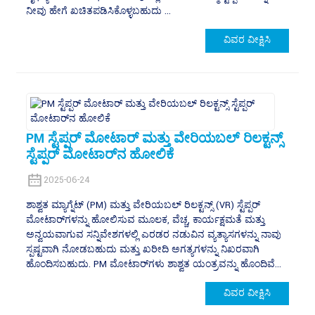
ನೀವು ಹೇಗೆ ಖಚಿತಪಡಿಸಿಕೊಳ್ಳಬಹುದು ...
ವಿವರ ವೀಕ್ಷಿಸಿ
PM ಸ್ಟೆಪ್ಪರ್ ಮೋಟಾರ್ ಮತ್ತು ವೇರಿಯಬಲ್ ರಿಲಕ್ಟನ್ಸ್
ಸ್ಟೆಪ್ಪರ್ ಮೋಟಾರ್‌ನ ಹೋಲಿಕೆ
2025-06-24
ಶಾಶ್ವತ ಮ್ಯಾಗ್ನೆಟ್ (PM) ಮತ್ತು ವೇರಿಯಬಲ್ ರಿಲಕ್ಟನ್ಸ್ (VR) ಸ್ಟೆಪ್ಪರ್
ಮೋಟಾರ್‌ಗಳನ್ನು ಹೋಲಿಸುವ ಮೂಲಕ, ವೆಚ್ಚ, ಕಾರ್ಯಕ್ಷಮತೆ ಮತ್ತು
ಅನ್ವಯವಾಗುವ ಸನ್ನಿವೇಶಗಳಲ್ಲಿ ಎರಡರ ನಡುವಿನ ವ್ಯತ್ಯಾಸಗಳನ್ನು ನಾವು
ಸ್ಪಷ್ಟವಾಗಿ ನೋಡಬಹುದು ಮತ್ತು ಖರೀದಿ ಅಗತ್ಯಗಳನ್ನು ನಿಖರವಾಗಿ
ಹೊಂದಿಸಬಹುದು. PM ಮೋಟಾರ್‌ಗಳು ಶಾಶ್ವತ ಯಂತ್ರವನ್ನು ಹೊಂದಿವೆ...
ವಿವರ ವೀಕ್ಷಿಸಿ