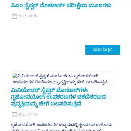
ಪಿಎಂ ಸ್ಟೆಪ್ಪರ್ ಮೋಟಾರ್ಸ್ ಪರೀಕ್ಷೆಯ ಮೂಲಗಳು
2025-08-25
ವಿವರ ವೀಕ್ಷಿಸಿ
ಮಿನಿಯೇಚರ್ ಸ್ಟೆಪ್ಪರ್ ಮೋಟಾರ್‌ಗಳು
ಗೃಹೋಪಯೋಗಿ ಉಪಕರಣಗಳ ಚಿಕಣಿಕರಣದ
ಪ್ರವೃತ್ತಿಯನ್ನು ಹೇಗೆ ಬಲಪಡಿಸುತ್ತಿವೆ
2025-07-18
ಗೃಹೋಪಯೋಗಿ ಉಪಕರಣಗಳ ಉದ್ಯಮದಲ್ಲಿ ಸ್ಥಳಾವಕಾಶ ಉಳಿತಾಯ
ಮತ್ತು ನಯವಾದ ವಿನ್ಯಾಸ ಪ್ರಾಬಲ್ಯ ಹೊಂದಿರುವ ಈ ಯುಗದಲ್ಲಿ,