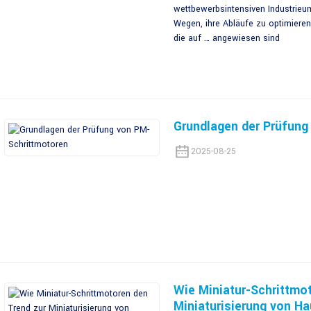
wettbewerbsintensiven Industrieu
Wegen, ihre Abläufe zu optimiere
die auf … angewiesen sind
Grundlagen der Prüfung
2025-08-25
Wie Miniatur-Schrittmo
Miniaturisierung von Ha