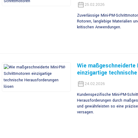
25.02.2026
Zuverlässige Mini-PM-Schrittmotor
Rotoren, langlebige Materialien un
kritischen Anwendungen.
Wie maßgeschneiderte 
einzigartige technisch
24.02.2026
Kundenspezifische Mini-PM-Schri
Herausforderungen durch maßgesc
und gewährleisten so eine präzise
versagen.