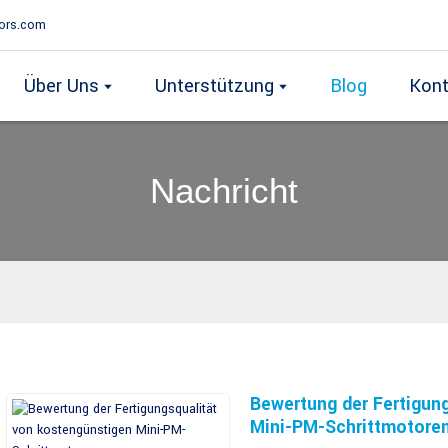
ors.com
Über Uns
Unterstützung
Blog
Kont
Nachricht
Bewertung der Fertigun
Mini-PM-Schrittmotore