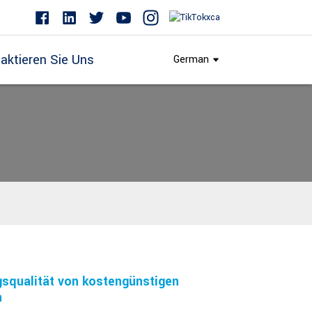
aktieren Sie Uns
German
gsqualität von kostengünstigen
n