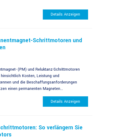
Details Anzeigen
anentmagnet-Schrittmotoren und
en
ntmagnet- (PM) und Reluktanz-Schrittmotoren
 hinsichtlich Kosten, Leistung und
kennen und die Beschaffungsanforderungen
itzen einen permanenten Magneten...
Details Anzeigen
chrittmotoren: So verlängern Sie
otors