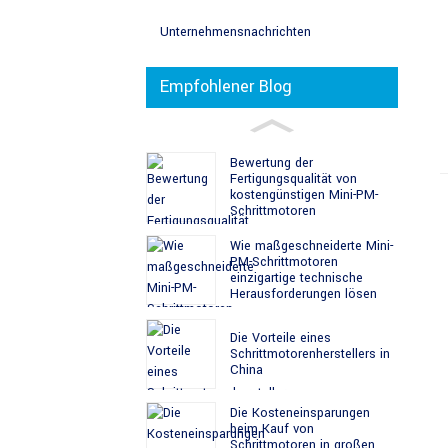
Unternehmensnachrichten
Empfohlener Blog
Bewertung der
Fertigungsqualität von
kostengünstigen Mini-PM-
Schrittmotoren
Wie maßgeschneiderte Mini-
PM-Schrittmotoren
einzigartige technische
Herausforderungen lösen
Die Vorteile eines
Schrittmotorenherstellers in
China
Die Kosteneinsparungen
beim Kauf von
Schrittmotoren in großen