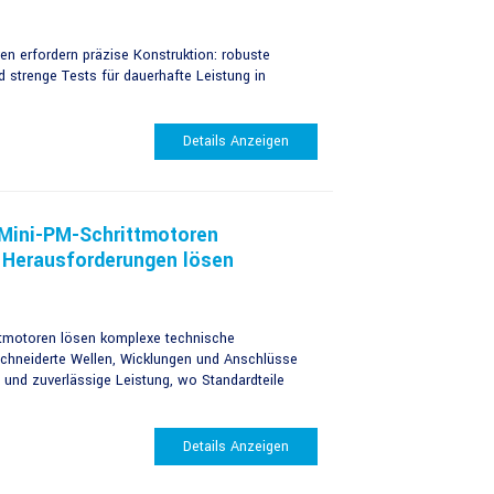
en erfordern präzise Konstruktion: robuste
d strenge Tests für dauerhafte Leistung in
Details Anzeigen
Mini-PM-Schrittmotoren
e Herausforderungen lösen
ttmotoren lösen komplexe technische
hneiderte Wellen, Wicklungen und Anschlüsse
 und zuverlässige Leistung, wo Standardteile
Details Anzeigen