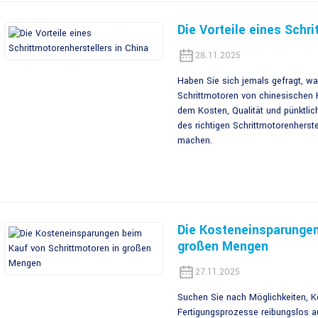
Die Vorteile eines Schr
28.11.2025
Haben Sie sich jemals gefragt, w
Schrittmotoren von chinesischen H
dem Kosten, Qualität und pünktlic
des richtigen Schrittmotorenherste
machen.
Die Kosteneinsparungen
großen Mengen
27.11.2025
Suchen Sie nach Möglichkeiten, Ko
Fertigungsprozesse reibungslos a