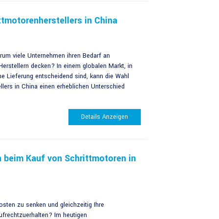
ittmotorenherstellers in China
arum viele Unternehmen ihren Bedarf an
erstellern decken? In einem globalen Markt, in
he Lieferung entscheidend sind, kann die Wahl
llers in China einen erheblichen Unterschied
Details Anzeigen
 beim Kauf von Schrittmotoren in
sten zu senken und gleichzeitig Ihre
ufrechtzuerhalten? Im heutigen