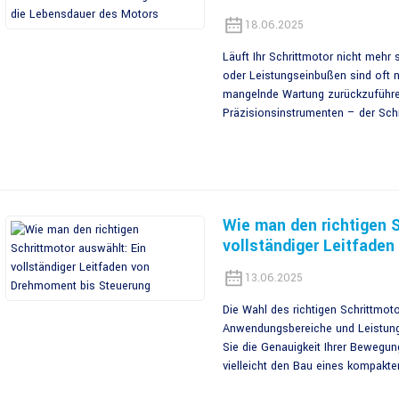
18.06.2025
Läuft Ihr Schrittmotor nicht mehr s
oder Leistungseinbußen sind oft n
mangelnde Wartung zurückzuführen
Präzisionsinstrumenten – der Schr
Wie man den richtigen S
vollständiger Leitfade
13.06.2025
Die Wahl des richtigen Schrittmoto
Anwendungsbereiche und Leistungs
Sie die Genauigkeit Ihrer Bewegu
vielleicht den Bau eines kompakt