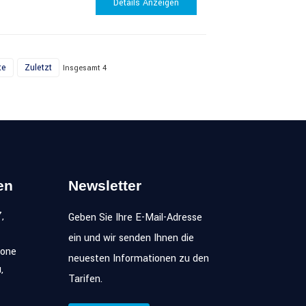
Details Anzeigen
te
Zuletzt
Insgesamt 4
en
Newsletter
,
Geben Sie Ihre E-Mail-Adresse
ein und wir senden Ihnen die
zone
neuesten Informationen zu den
,
Tarifen.