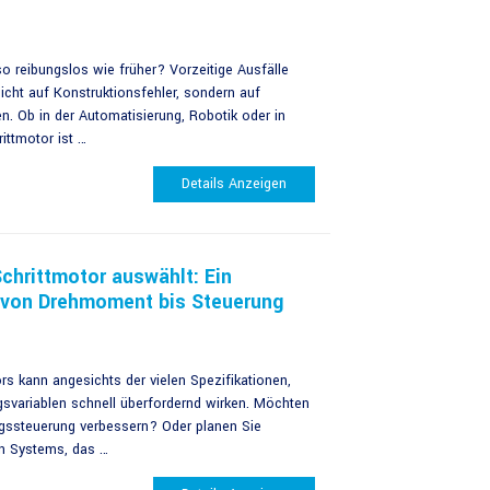
o ​​reibungslos wie früher? Vorzeitige Ausfälle
icht auf Konstruktionsfehler, sondern auf
. Ob in der Automatisierung, Robotik oder in
ittmotor ist …
Details Anzeigen
chrittmotor auswählt: Ein
n von Drehmoment bis Steuerung
rs kann angesichts der vielen Spezifikationen,
variablen schnell überfordernd wirken. Möchten
ngssteuerung verbessern? Oder planen Sie
en Systems, das …