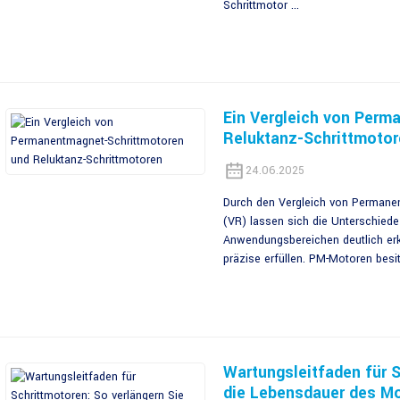
Schrittmotor ...
Ein Vergleich von Perm
Reluktanz-Schrittmotor
24.06.2025
Durch den Vergleich von Permane
(VR) lassen sich die Unterschiede
Anwendungsbereichen deutlich er
präzise erfüllen. PM-Motoren bes
Wartungsleitfaden für S
die Lebensdauer des M