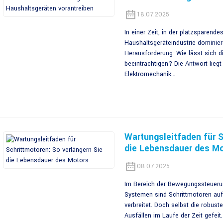
18.07.2025
In einer Zeit, in der platzsparend
Haushaltsgeräteindustrie dominier
Herausforderung: Wie lässt sich d
beeinträchtigen? Die Antwort lie
Elektromechanik…
Wartungsleitfaden für S
die Lebensdauer des M
08.07.2025
Im Bereich der Bewegungssteuerun
Systemen sind Schrittmotoren aufg
verbreitet. Doch selbst die robust
Ausfällen im Laufe der Zeit gefeit