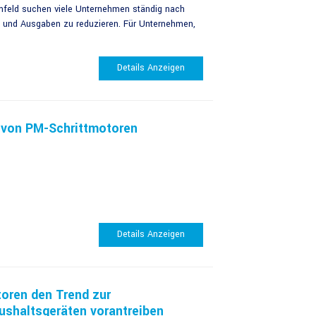
mfeld suchen viele Unternehmen ständig nach
n und Ausgaben zu reduzieren. Für Unternehmen,
Details Anzeigen
 von PM-Schrittmotoren
Details Anzeigen
toren den Trend zur
ushaltsgeräten vorantreiben