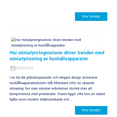
Visa Detaljer
Hur miniatyrstegmotorer driver trenden med
miniatyrisering av hushållsapparater
2025-07-18
I en tid där platsbesparande och elegant design dominerar
hushållsapparatindustrin står tillverkare inför en växande
utmaning: hur man minskar enheternas storlek utan att
kompromissa med prestandan. Svaret ligger ofta hos en okänd
hjälte inom modern elektromekanik och ...
Visa Detaljer