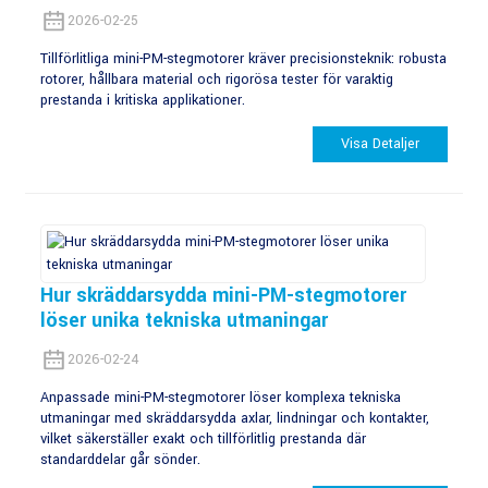
2026-02-25
Tillförlitliga mini-PM-stegmotorer kräver precisionsteknik: robusta
rotorer, hållbara material och rigorösa tester för varaktig
prestanda i kritiska applikationer.
Visa Detaljer
Hur skräddarsydda mini-PM-stegmotorer
löser unika tekniska utmaningar
2026-02-24
Anpassade mini-PM-stegmotorer löser komplexa tekniska
utmaningar med skräddarsydda axlar, lindningar och kontakter,
vilket säkerställer exakt och tillförlitlig prestanda där
standarddelar går sönder.