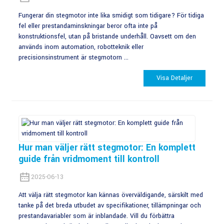
Fungerar din stegmotor inte lika smidigt som tidigare? För tidiga
fel eller prestandaminskningar beror ofta inte på
konstruktionsfel, utan på bristande underhåll. Oavsett om den
används inom automation, robotteknik eller
precisionsinstrument är stegmotorn ...
Visa Detaljer
Hur man väljer rätt stegmotor: En komplett
guide från vridmoment till kontroll
2025-06-13
Att välja rätt stegmotor kan kännas överväldigande, särskilt med
tanke på det breda utbudet av specifikationer, tillämpningar och
prestandavariabler som är inblandade. Vill du förbättra