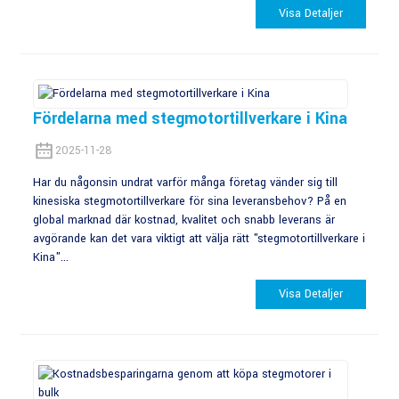
Visa Detaljer
Fördelarna med stegmotortillverkare i Kina
2025-11-28
Har du någonsin undrat varför många företag vänder sig till
kinesiska stegmotortillverkare för sina leveransbehov? På en
global marknad där kostnad, kvalitet och snabb leverans är
avgörande kan det vara viktigt att välja rätt "stegmotortillverkare i
Kina"...
Visa Detaljer