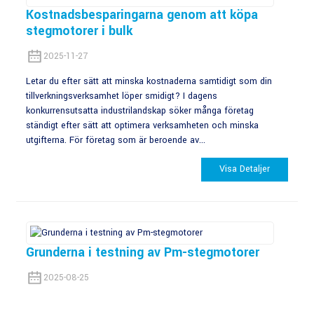
Kostnadsbesparingarna genom att köpa
stegmotorer i bulk
2025-11-27
Letar du efter sätt att minska kostnaderna samtidigt som din
tillverkningsverksamhet löper smidigt? I dagens
konkurrensutsatta industrilandskap söker många företag
ständigt efter sätt att optimera verksamheten och minska
utgifterna. För företag som är beroende av...
Visa Detaljer
Grunderna i testning av Pm-stegmotorer
2025-08-25