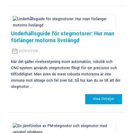
Underhållsguide för stegmotorer: Hur man
förlänger motorns livslängd
2025-07-08
När det gäller rörelsestyrning inom automation, robotik och
CNC-system används stegmotorer flitigt för sin precision och
tillförlitlighet. Men även de mest robusta motorerna är inte
immuna mot slitage och fel över tid. Så hur kan du se till att din
stegmotor ...
Visa Detaljer