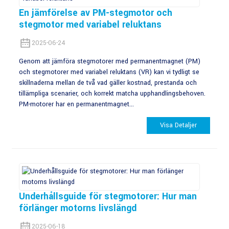
En jämförelse av PM-stegmotor och
stegmotor med variabel reluktans
2025-06-24
Genom att jämföra stegmotorer med permanentmagnet (PM)
och stegmotorer med variabel reluktans (VR) kan vi tydligt se
skillnaderna mellan de två vad gäller kostnad, prestanda och
tillämpliga scenarier, och korrekt matcha upphandlingsbehoven.
PM-motorer har en permanentmagnet...
Visa Detaljer
Underhållsguide för stegmotorer: Hur man
förlänger motorns livslängd
2025-06-18