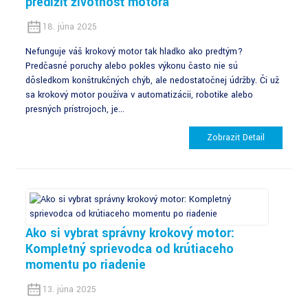
predĺžiť životnosť motora
18. júna 2025
Nefunguje váš krokový motor tak hladko ako predtým?
Predčasné poruchy alebo pokles výkonu často nie sú
dôsledkom konštrukčných chýb, ale nedostatočnej údržby. Či už
sa krokový motor používa v automatizácii, robotike alebo
presných prístrojoch, je...
Zobraziť Detail
Ako si vybrať správny krokový motor:
Kompletný sprievodca od krútiaceho
momentu po riadenie
13. júna 2025