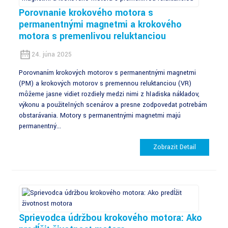
Porovnanie krokového motora s
permanentnými magnetmi a krokového
motora s premenlivou reluktanciou
24. júna 2025
Porovnaním krokových motorov s permanentnými magnetmi
(PM) a krokových motorov s premennou reluktanciou (VR)
môžeme jasne vidieť rozdiely medzi nimi z hľadiska nákladov,
výkonu a použiteľných scenárov a presne zodpovedať potrebám
obstarávania. Motory s permanentnými magnetmi majú
permanentný...
Zobraziť Detail
Sprievodca údržbou krokového motora: Ako