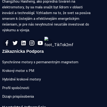
Changzhou Haisheng, ako popredná továreň na
elektromotory, by sa mala snažiť byť lídrom v oblasti
inovácií a technológií. Vzhľadom na to, že svet sa posúva
smerom k čistejším a efektívnejším energetickým
riešeniam, je pre nás nevyhnutné neustále investovať do
výskumu a vývoja.
Zákaznícka Podpora
Synchrónne motory s permanentným magnetom
Krokový motor s PM
Hybridné krokové motory
Profil spoločnosti
Dizajn prispôsobenia