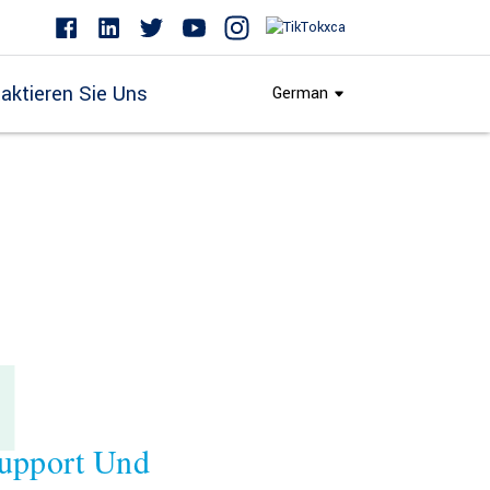
aktieren Sie Uns
German
1
Support Und