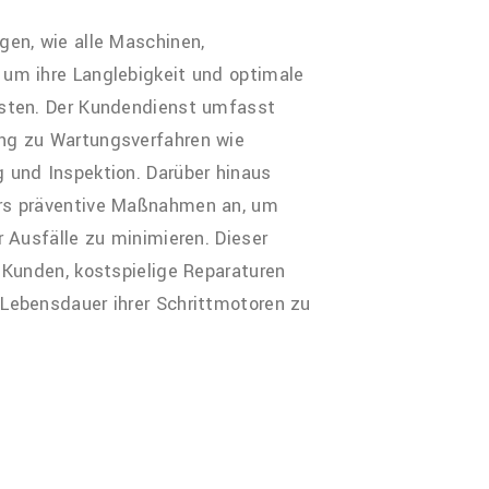
gen, wie alle Maschinen,
um ihre Langlebigkeit und optimale
isten. Der Kundendienst umfasst
ng zu Wartungsverfahren wie
 und Inspektion. Darüber hinaus
rs präventive Maßnahmen an, um
r Ausfälle zu minimieren. Dieser
t Kunden, kostspielige Reparaturen
Lebensdauer ihrer Schrittmotoren zu