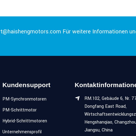
rt@haishengmotors.com
Für weitere Informationen u
Kundensupport
Kontaktinformation
RM.102, Gebäude 6, Nr. 77
PM-Synchronmotoren
Dongfang East Road,
PM-Schrittmotor
Wirtschaftsentwicklungs
Hybrid-Schrittmotoren
Hengshanqiao, Changzhou
Jiangsu, China
Unternehmensprofil