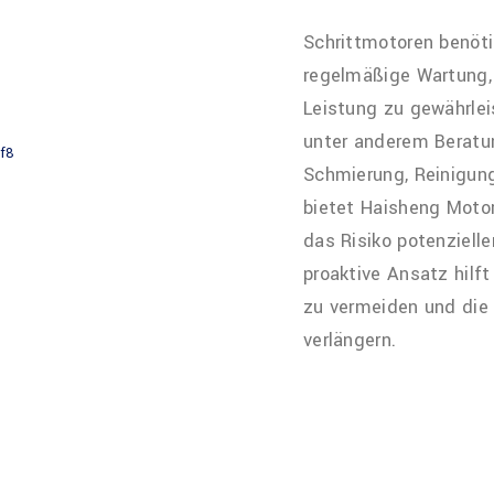
Schrittmotoren benöti
regelmäßige Wartung, 
Leistung zu gewährle
unter anderem Beratu
Schmierung, Reinigung
bietet Haisheng Moto
das Risiko potenzielle
proaktive Ansatz hilf
zu vermeiden und die 
verlängern.