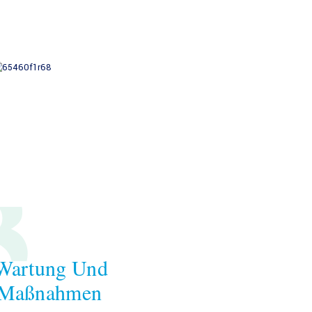
3
Wartung Und
 Maßnahmen