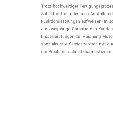
Trotz hochwertiger Fertigungsproze
Schrittmotoren dennoch Ausfälle od
Funktionsstörungen aufweisen. In so
die zweijährige Garantie den Kunden
Ersatzleistungen zu. Haisheng Motor
spezialisierte Servicezentren mit qua
die Probleme schnell diagnostizier