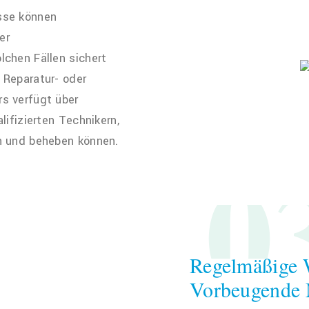
sse können
er
lchen Fällen sichert
 Reparatur- oder
s verfügt über
lifizierten Technikern,
en und beheben können.
0
Regelmäßige 
Vorbeugende