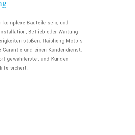
ng
 komplexe Bauteile sein, und
nstallation, Betrieb oder Wartung
erigkeiten stoßen. Haisheng Motors
ge Garantie und einen Kundendienst,
ort gewährleistet und Kunden
ilfe sichert.