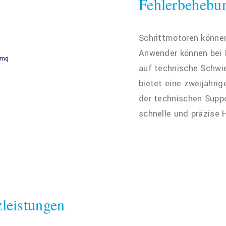
Fehlerbehebu
Schrittmotoren können
Anwender können bei I
auf technische Schwi
bietet eine zweijähri
der technischen Supp
schnelle und präzise H
leistungen