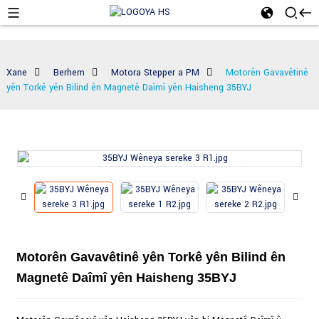
Xane
Berhem
Motora Stepper a PM
Motorên Gavavêtinê
yên Torkê yên Bilind ên Magnetê Daîmî yên Haisheng 35BYJ
Motorên Gavavêtinê yên Torkê yên Bilind ên
Magnetê Daîmî yên Haisheng 35BYJ