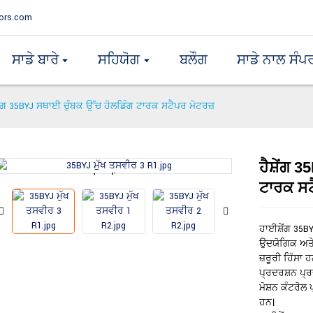
ors.com
ਸਾਡੇ ਬਾਰੇ
ਸਹਿਯੋਗ
ਬਲੌਗ
ਸਾਡੇ ਨਾਲ ਸੰਪ
਼ੇਂਗ 35BYJ ਸਥਾਈ ਚੁੰਬਕ ਉੱਚ ਹੋਲਡਿੰਗ ਟਾਰਕ ਸਟੈਪਰ ਮੋਟਰਜ਼
ਹੈਸ਼ੇਂਗ 
Loading...
Loading...
ਟਾਰਕ ਸਟ
ਹਾਈਸ਼ੇਂਗ 35B
ਉਦਯੋਗਿਕ ਅਤੇ 
ਜ਼ਰੂਰੀ ਹਿੱਸਾ
ਪ੍ਰਦਰਸ਼ਨ ਪ੍
ਮੋਸ਼ਨ ਕੰਟਰੋ
ਹਨ।