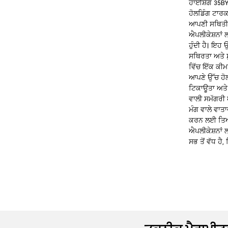
ਹਾਈਸ਼ੇਂਗ 35BYJ
ਹੋਲਡਿੰਗ ਟਾਰਕ
ਆਪਣੀ ਸਥਿਤੀ ਨੂ
ਐਪਲੀਕੇਸ਼ਨਾਂ
ਹੁੰਦੀ ਹੈ। ਇਹ
ਸਥਿਰਤਾ ਅਤੇ ਸ਼
ਵਿੱਚ ਇੱਕ ਕੀਮ
ਆਪਣੇ ਉੱਚ ਹੋਲ
ਟਿਕਾਊਤਾ ਅਤੇ 
ਵਾਲੀ ਸਮੱਗਰੀ
ਮੰਗ ਵਾਲੇ ਵਾਤ
ਕਰਨ ਲਈ ਤਿਆਰ
ਐਪਲੀਕੇਸ਼ਨਾਂ 
ਸਭ ਤੋਂ ਵੱਧ ਹੈ