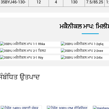
35BYJ46-130-
12
4
130
7.5/85.25
1
ਮਕੈਨੀਕਲ ਮਾਪ: ਮਿਲ
ਸੰਬੰਧਿਤ ਉਤਪਾਦ