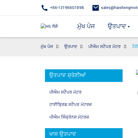
+86-13196601898
sales@haishengmot
ਮੁੱਖ ਪੇਜ
ਉਤਪਾਦ
ਮੁੱਖ ਪੇਜ
ਉਤਪਾਦ
ਪੀਐਮ ਸਟੈਪਰ ਮੋਟਰ
ਹੈਸ
ਉਤਪਾਦ ਸ਼੍ਰੇਣੀਆਂ
Loading...
Loading...
ਪੀਐਮ ਸਟੈਪਰ ਮੋਟਰ
ਹਾਈਬ੍ਰਿਡ ਸਟੈਪਰ ਮੋਟਰਜ਼
ਪੀਐਮ ਸਿੰਕ੍ਰੋਨਸ ਮੋਟਰਜ਼
ਖਾਸ ਉਤਪਾਦ