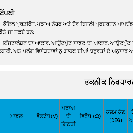
ਟਿੱਪਣੀ
. ਕੋਇਲ ਪ੍ਰਤੀਰੋਧ, ਪੜਾਅ ਨੰਬਰ ਅਤੇ ਹੋਰ ਬਿਜਲੀ ਪ੍ਰਦਰਸ਼ਨ ਮਾਪਦੰਡ
ੀਤੇ ਜਾ ਸਕਦੇ ਹਨ;
2. ਇੰਸਟਾਲੇਸ਼ਨ ਦਾ ਆਕਾਰ, ਆਉਟਪੁੱਟ ਸ਼ਾਫਟ ਦਾ ਆਕਾਰ, ਆਉਟਪੁੱਟ ਸਿ
ੰਬਾਈ, ਅਤੇ ਪਲੱਗ ਵਿਸ਼ੇਸ਼ਤਾਵਾਂ ਨੂੰ ਗਾਹਕ ਦੀਆਂ ਜ਼ਰੂਰਤਾਂ ਦੇ ਅਨੁਸਾਰ 
ਤਕਨੀਕ ਨਿਰਧਾਰ
ਪੜਾਅ
ਕਦਮ ਕੋਣ
ਮਾਡਲ
ਵੋਲਟੇਜ(V)
ਦੀ
ਵਿਰੋਧ (Ω)
(DEG)
ਅ
ਗਿਣਤੀ