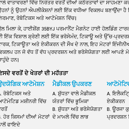
ਵਾਲੇ ਵਾਤਾਵਰਣਾਂ ਵਿੱਚ ਨਿਰੰਤਰ ਵਰਤੋਂ ਦੀਆਂ ਕਠੋਰਤਾਵਾਂ ਦਾ ਸਾਹ
ਹਨਾਂ ਨੂੰ ਉਹਨਾਂ ਐਪਲੀਕੇਸ਼ਨਾਂ ਲਈ ਇੱਕ ਵਧੀਆ ਵਿਕਲਪ ਬਣਾਉਂਦਾ ਹੈ ਜਿੱਥੇ
ਿਰਮਾਣ, ਰੋਬੋਟਿਕਸ ਅਤੇ ਆਟੋਮੇਸ਼ਨ ਵਿੱਚ।
ੁੱਲ ਮਿਲਾ ਕੇ, ਹਾਈਸ਼ੇਂਗ 35BYJ ਪਰਮਾਨੈਂਟ ਮੈਗਨੇਟ ਹਾਈ ਹੋਲਡਿੰਗ ਟਾਰ
ੀ ਇੱਕ ਵਿਸ਼ਾਲ ਸ਼੍ਰੇਣੀ ਲਈ ਇੱਕ ਭਰੋਸੇਮੰਦ, ਟਿਕਾਊ ਅਤੇ ਉੱਚ-ਪ੍ਰਦਰ
ਟਾਰਕ, ਟਿਕਾਊਤਾ ਅਤੇ ਏਕੀਕਰਨ ਦੀ ਸੌਖ ਦੇ ਨਾਲ, ਇਹ ਮੋਟਰਾਂ ਇੰਜੀਨ
ਿਕਲਪ ਹਨ ਜੋ ਵੱਧ ਤੋਂ ਵੱਧ ਪ੍ਰਦਰਸ਼ਨ ਅਤੇ ਭਰੋਸੇਯੋਗਤਾ ਲਈ ਆਪਣੇ ਮ
ਾਹੁੰਦੇ ਹਨ।
ਇਸਦੇ ਵਰਤੋਂ ਦੇ ਖੇਤਰਾਂ ਦੀ ਮਹੱਤਤਾ
ਉਦਯੋਗਿਕ ਆਟੋਮੇਸ਼ਨ
ਮੈਡੀਕਲ ਉਪਕਰਣ
ਆਟੋਮੋਟਿ
. ਰੋਬੋਟਿਕਸ ਅਤੇ
A. ਸ਼ੁੱਧਤਾ ਵਾਲੇ ਮੈਡੀਕਲ
A. ਇਲੈਕਟ੍ਰ
ਆਟੋਮੇਟਿਡ ਮਸ਼ੀਨਰੀ ਵਿੱਚ
ਯੰਤਰਾਂ ਵਿੱਚ ਭੂਮਿਕਾ
ਏਕੀਕਰਨ
ਰਤੋਂ
B. ਸ਼ੁੱਧਤਾ ਅਤੇ ਭਰੋਸੇਯੋਗਤਾ
B. ਊਰਜਾ ਕ
. ਹੋਰ ਕਿਸਮਾਂ ਦੀਆਂ ਮੋਟਰਾਂ
ਦੇ ਮਾਮਲੇ ਵਿੱਚ ਲਾਭ
ਪ੍ਰਦਰਸ਼ਨ 
ਾਲੋਂ ਫਾਇਦੇ