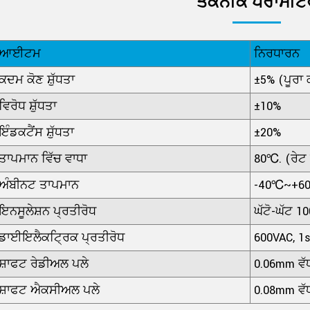
ਤਕਨੀਕ ਪੈਰਾਮੀਟ
ਆਈਟਮ
ਨਿਰਧਾਰਨ
ਕਦਮ ਕੋਣ ਸ਼ੁੱਧਤਾ
±5% (ਪੂਰਾ 
ਵਿਰੋਧ ਸ਼ੁੱਧਤਾ
±10%
ਇੰਡਕਟੈਂਸ ਸ਼ੁੱਧਤਾ
±20%
ਤਾਪਮਾਨ ਵਿੱਚ ਵਾਧਾ
80℃. (ਰੇਟ 
ਅੰਬੀਨਟ ਤਾਪਮਾਨ
-40℃~+6
ਇਨਸੂਲੇਸ਼ਨ ਪ੍ਰਤੀਰੋਧ
ਘੱਟੋ-ਘੱਟ 
ਡਾਈਇਲੈਕਟ੍ਰਿਕ ਪ੍ਰਤੀਰੋਧ
600VAC, 1
ਸ਼ਾਫਟ ਰੇਡੀਅਲ ਪਲੇ
0.06mm ਵੱਧ
ਸ਼ਾਫਟ ਐਕਸੀਅਲ ਪਲੇ
0.08mm ਵੱਧ