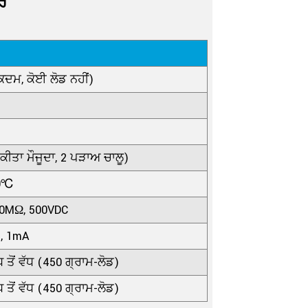
ਰ
ਕਦਮ, ਕੋਈ ਲੋਡ ਨਹੀਂ)
ਕੀਤਾ ਮੌਜੂਦਾ, 2 ਪੜਾਅ ਚਾਲੂ)
0℃
100MΩ, 500VDC
s, 1mA
 ਤੋਂ ਵੱਧ (450 ਗ੍ਰਾਮ-ਲੋਡ)
 ਤੋਂ ਵੱਧ (450 ਗ੍ਰਾਮ-ਲੋਡ)