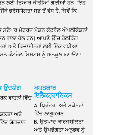
ਮਣਾ ਕਰਨ ਲਈ ਤਿਆਰ ਕੀਤੀਆਂ ਗਈਆਂ ਹਨ। ਇਹ
 ਭਰੋਸੇਯੋਗਤਾ ਸਭ ਤੋਂ ਵੱਧ ਹੈ, ਜਿਵੇਂ ਕਿ
ਕ ਸਟੈਪਰ ਮੋਟਰਜ਼ ਮੋਸ਼ਨ ਕੰਟਰੋਲ ਐਪਲੀਕੇਸ਼ਨਾਂ
ਸ਼ਨ ਵਾਲਾ ਹੱਲ ਹਨ। ਆਪਣੇ ਉੱਚ ਹੋਲਡਿੰਗ
ੀਅਰਾਂ ਅਤੇ ਡਿਜ਼ਾਈਨਰਾਂ ਲਈ ਇੱਕ ਵਧੀਆ
ੋਸ਼ਨ ਕੰਟਰੋਲ ਸਿਸਟਮ ਨੂੰ ਅਨੁਕੂਲ ਬਣਾਉਣਾ
ਵ ਉਦਯੋਗ
ਖਪਤਕਾਰ
ਇਲੈਕਟ੍ਰਾਨਿਕਸ
ਿਕ ਵਾਹਨਾਂ ਵਿੱਚ
A. ਪ੍ਰਿੰਟਰਾਂ ਅਤੇ ਸਕੈਨਰਾਂ
ਵਿੱਚ ਲਾਗੂਕਰਨ
ੁਸ਼ਲਤਾ ਅਤੇ
B. ਉਤਪਾਦ ਕਾਰਜਸ਼ੀਲਤਾ
ਵਿੱਚ ਯੋਗਦਾਨ
ਅਤੇ ਉਪਭੋਗਤਾ ਅਨੁਭਵ ਨੂੰ