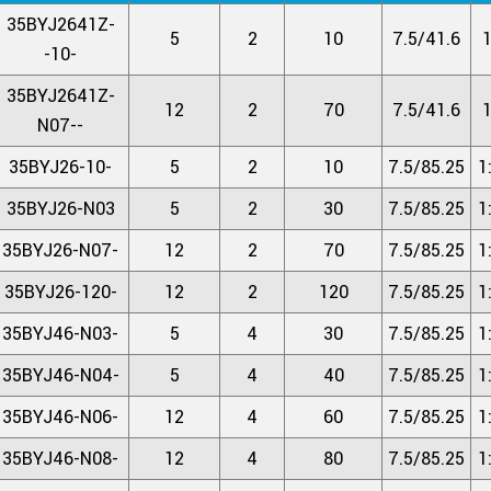
35BYJ2641Z-
5
2
10
7.5/41.6
1
-10-
35BYJ2641Z-
12
2
70
7.5/41.6
1
N07--
35BYJ26-10-
5
2
10
7.5/85.25
1
35BYJ26-N03
5
2
30
7.5/85.25
1
35BYJ26-N07-
12
2
70
7.5/85.25
1
35BYJ26-120-
12
2
120
7.5/85.25
1
35BYJ46-N03-
5
4
30
7.5/85.25
1
35BYJ46-N04-
5
4
40
7.5/85.25
1
35BYJ46-N06-
12
4
60
7.5/85.25
1
35BYJ46-N08-
12
4
80
7.5/85.25
1