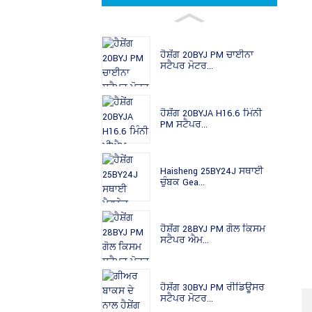
ਹੈਸ਼ੇਂਗ 20BYJ PM ਚਾਈਨਾ
ਸਟੈਪਰ ਮੋਟਰ...
ਹੈਸ਼ੇਂਗ 20BYJA H16.6 ਮਿੰਨੀ
PM ਸਟੈਪਰ...
Haisheng 25BY24J ਸਥਾਈ
ਚੁੰਬਕ Gea...
ਹੈਸ਼ੇਂਗ 28BYJ PM ਗੋਲ ਕਿਸਮ
ਸਟੈਪਰ ਐਮ...
ਹੈਸ਼ੇਂਗ 30BYJ PM ਰੀਡਿਊਸਰ
ਸਟੈਪਰ ਮੋਟਰ...