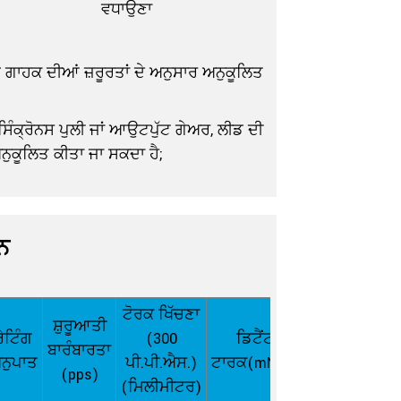
ਵਧਾਉਣਾ
 ਗਾਹਕ ਦੀਆਂ ਜ਼ਰੂਰਤਾਂ ਦੇ ਅਨੁਸਾਰ ਅਨੁਕੂਲਿਤ
ੰਕ੍ਰੋਨਸ ਪੁਲੀ ਜਾਂ ਆਉਟਪੁੱਟ ਗੇਅਰ, ਲੀਡ ਦੀ
ਅਨੁਕੂਲਿਤ ਕੀਤਾ ਜਾ ਸਕਦਾ ਹੈ;
ਨ
ਟੋਰਕ ਖਿੱਚਣਾ
ਸ਼ੁਰੂਆਤੀ
ਰੇਟਿੰਗ
(300
ਡਿਟੈਂਟ
ਬਾਰੰਬਾਰਤਾ
ਨੁਪਾਤ
ਪੀ.ਪੀ.ਐਸ.)
ਟਾਰਕ(mN.m)
(pps)
(ਮਿਲੀਮੀਟਰ)