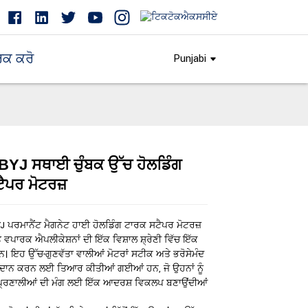
ਰਕ ਕਰੋ
Punjabi
35BYJ ਸਥਾਈ ਚੁੰਬਕ ਉੱਚ ਹੋਲਡਿੰਗ
Loading...
Loading...
Loading...
Loading...
ੈਪਰ ਮੋਟਰਜ਼
YJ ਪਰਮਾਨੈਂਟ ਮੈਗਨੇਟ ਹਾਈ ਹੋਲਡਿੰਗ ਟਾਰਕ ਸਟੈਪਰ ਮੋਟਰਜ਼
ਵਪਾਰਕ ਐਪਲੀਕੇਸ਼ਨਾਂ ਦੀ ਇੱਕ ਵਿਸ਼ਾਲ ਸ਼੍ਰੇਣੀ ਵਿੱਚ ਇੱਕ
 ਹਨ। ਇਹ ਉੱਚ-ਗੁਣਵੱਤਾ ਵਾਲੀਆਂ ਮੋਟਰਾਂ ਸਟੀਕ ਅਤੇ ਭਰੋਸੇਮੰਦ
ਰਦਾਨ ਕਰਨ ਲਈ ਤਿਆਰ ਕੀਤੀਆਂ ਗਈਆਂ ਹਨ, ਜੋ ਉਹਨਾਂ ਨੂੰ
ਲ ਪ੍ਰਣਾਲੀਆਂ ਦੀ ਮੰਗ ਲਈ ਇੱਕ ਆਦਰਸ਼ ਵਿਕਲਪ ਬਣਾਉਂਦੀਆਂ