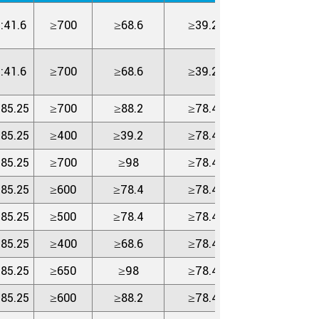
:41.6
≥700
≥68.6
≥39.2
:41.6
≥700
≥68.6
≥39.2
:85.25
≥700
≥88.2
≥78.4
:85.25
≥400
≥39.2
≥78.4
:85.25
≥700
≥98
≥78.4
:85.25
≥600
≥78.4
≥78.4
:85.25
≥500
≥78.4
≥78.4
:85.25
≥400
≥68.6
≥78.4
:85.25
≥650
≥98
≥78.4
:85.25
≥600
≥88.2
≥78.4