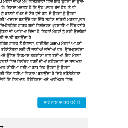
 ਮੋਟਰਾਂ ਦੀਆਂ ਮੁੱਖ ਵਿਸ਼ੇਸ਼ਤਾਵਾਂ ਵਿੱਚੋਂ ਇੱਕ ਉਹਨਾਂ ਦਾ ਉੱਚ-
 ਹੈ। ਇਸਦਾ ਮਤਲਬ ਹੈ ਕਿ ਉਹ ਪਾਵਰ ਬੰਦ ਹੋਣ 'ਤੇ ਵੀ
ੰ ਬਣਾਈ ਰੱਖਣ ਦੇ ਯੋਗ ਹੁੰਦੇ ਹਨ, ਜੋ ਉਹਨਾਂ ਨੂੰ ਉਹਨਾਂ
 ਲਈ ਆਦਰਸ਼ ਬਣਾਉਂਦੇ ਹਨ ਜਿੱਥੇ ਸਟੀਕ ਸਥਿਤੀ ਮਹੱਤਵਪੂਰਨ
 ਉੱਚ-ਹੋਲਡਿੰਗ ਟਾਰਕ ਗਤੀ ਨਿਯੰਤਰਣ ਪ੍ਰਣਾਲੀਆਂ ਵਿੱਚ ਵਧੇਰੇ
ੁੱਧਤਾ ਦੀ ਆਗਿਆ ਦਿੰਦਾ ਹੈ, ਇਹਨਾਂ ਮੋਟਰਾਂ ਨੂੰ ਕਈ ਉਦਯੋਗਾਂ
ਤੀ ਸੰਪਤੀ ਬਣਾਉਂਦਾ ਹੈ।
ਡਿੰਗ ਟਾਰਕ ਤੋਂ ਇਲਾਵਾ, ਹਾਈਸ਼ੇਂਗ 35BYJ ਮੋਟਰਾਂ ਆਪਣੀ
ਭਰੋਸੇਯੋਗਤਾ ਲਈ ਵੀ ਜਾਣੀਆਂ ਜਾਂਦੀਆਂ ਹਨ। ਉੱਚ-ਗੁਣਵੱਤਾ
 ਅਤੇ ਉੱਨਤ ਨਿਰਮਾਣ ਤਕਨੀਕਾਂ ਨਾਲ ਬਣੀਆਂ, ਇਹ ਮੋਟਰਾਂ
ਾਵਰਣਾਂ ਵਿੱਚ ਨਿਰੰਤਰ ਵਰਤੋਂ ਦੀਆਂ ਕਠੋਰਤਾਵਾਂ ਦਾ ਸਾਹਮਣਾ
 ਕੀਤੀਆਂ ਗਈਆਂ ਹਨ। ਇਹ ਉਹਨਾਂ ਨੂੰ ਉਹਨਾਂ
ਲਈ ਇੱਕ ਵਧੀਆ ਵਿਕਲਪ ਬਣਾਉਂਦਾ ਹੈ ਜਿੱਥੇ ਭਰੋਸੇਯੋਗਤਾ
, ਜਿਵੇਂ ਕਿ ਨਿਰਮਾਣ, ਰੋਬੋਟਿਕਸ ਅਤੇ ਆਟੋਮੇਸ਼ਨ ਵਿੱਚ।
ਸਾਡੇ ਨਾਲ ਸੰਪਰਕ ਕਰੋ