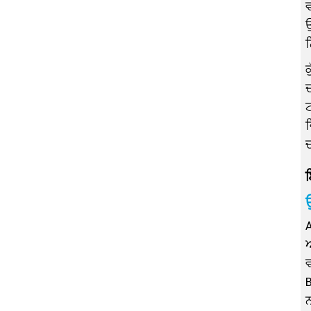
ਉ
ਨ
ਕ
ਦ
ਵ
ਚ
A
ਵ
B
ਨ