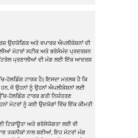
ਟਰਜ਼ ਉਦਯੋਗਿਕ ਅਤੇ ਵਪਾਰਕ ਐਪਲੀਕੇਸ਼ਨਾਂ ਦੀ
ਵਾਲੀਆਂ ਮੋਟਰਾਂ ਸਟੀਕ ਅਤੇ ਭਰੋਸੇਮੰਦ ਪ੍ਰਦਰਸ਼ਨ
ਕੰਟਰੋਲ ਪ੍ਰਣਾਲੀਆਂ ਦੀ ਮੰਗ ਲਈ ਇੱਕ ਆਦਰਸ਼
ਦਾ ਉੱਚ-ਹੋਲਡਿੰਗ ਟਾਰਕ ਹੈ। ਇਸਦਾ ਮਤਲਬ ਹੈ ਕਿ
ਹਨ, ਜੋ ਉਹਨਾਂ ਨੂੰ ਉਹਨਾਂ ਐਪਲੀਕੇਸ਼ਨਾਂ ਲਈ
 ਉੱਚ-ਹੋਲਡਿੰਗ ਟਾਰਕ ਗਤੀ ਨਿਯੰਤਰਣ
ਨਾਂ ਮੋਟਰਾਂ ਨੂੰ ਕਈ ਉਦਯੋਗਾਂ ਵਿੱਚ ਇੱਕ ਕੀਮਤੀ
ਪਣੀ ਟਿਕਾਊਤਾ ਅਤੇ ਭਰੋਸੇਯੋਗਤਾ ਲਈ ਵੀ
ਾਣ ਤਕਨੀਕਾਂ ਨਾਲ ਬਣੀਆਂ, ਇਹ ਮੋਟਰਾਂ ਮੰਗ