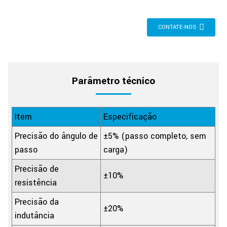
CONTATE-NOS
Parâmetro técnico
Item
Especificação
Precisão do ângulo de
±5% (passo completo, sem
passo
carga)
Precisão de
±10%
resistência
Precisão da
±20%
indutância