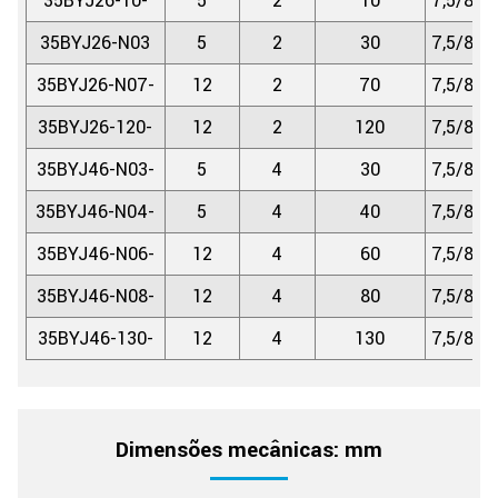
35BYJ26-10-
5
2
10
7,5/85,
35BYJ26-N03
5
2
30
7,5/85,
35BYJ26-N07-
12
2
70
7,5/85,
35BYJ26-120-
12
2
120
7,5/85,
35BYJ46-N03-
5
4
30
7,5/85,
35BYJ46-N04-
5
4
40
7,5/85,
35BYJ46-N06-
12
4
60
7,5/85,
35BYJ46-N08-
12
4
80
7,5/85,
35BYJ46-130-
12
4
130
7,5/85,
Dimensões mecânicas: mm