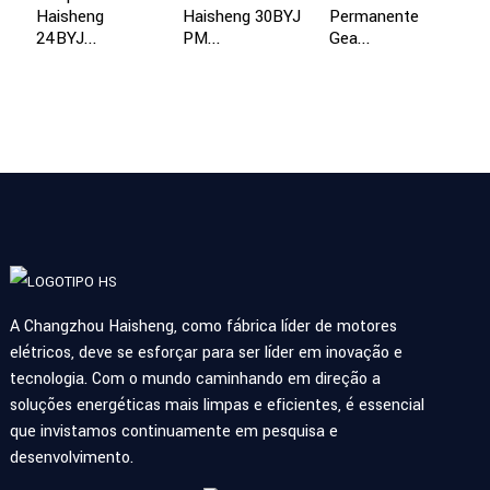
Haisheng
Haisheng 30BYJ
Permanente
A
24BYJ...
PM...
Gea...
St
A Changzhou Haisheng, como fábrica líder de motores
elétricos, deve se esforçar para ser líder em inovação e
tecnologia. Com o mundo caminhando em direção a
soluções energéticas mais limpas e eficientes, é essencial
que invistamos continuamente em pesquisa e
desenvolvimento.