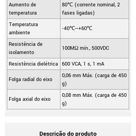
Aumento de
80℃ (corrente nominal, 2
temperatura
fases ligadas)
Temperatura
-40℃~+60℃
ambiente
Resistência de
100MΩ mín., 500VDC
isolamento
Resistência dielétrica
600 VCA, 1 s, 1 mA
0,06 mm Máx. (carga de 450
Folga radial do eixo
g)
0,08 mm Máx. (carga de 450
Folga axial do eixo
g)
Descrição do produto