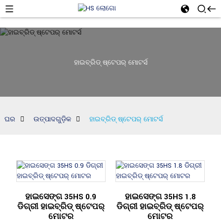
ହାଇବ୍ରିଡ୍ ଷ୍ଟେପର୍ ମୋଟର୍ସ
ଘର
ଉତ୍ପାଦଗୁଡ଼ିକ
ହାଇବ୍ରିଡ୍ ଷ୍ଟେପର୍ ମୋଟର୍ସ
ହାଇସେଙ୍ଗ 35HS 0.9
ହାଇସେଙ୍ଗ 35HS 1.8
ଡିଗ୍ରୀ ହାଇବ୍ରିଡ୍ ଷ୍ଟେପର୍
ଡିଗ୍ରୀ ହାଇବ୍ରିଡ୍ ଷ୍ଟେପର୍
ମୋଟର
ମୋଟର