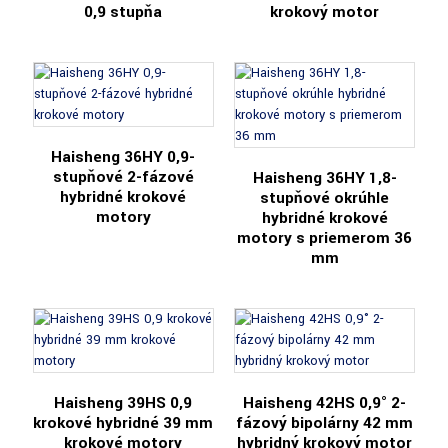
0,9 stupňa
krokový motor
Haisheng 36HY 0,9-
stupňové 2-fázové
Haisheng 36HY 1,8-
hybridné krokové
stupňové okrúhle
motory
hybridné krokové
motory s priemerom 36
mm
Haisheng 39HS 0,9
Haisheng 42HS 0,9° 2-
krokové hybridné 39 mm
fázový bipolárny 42 mm
krokové motory
hybridný krokový motor