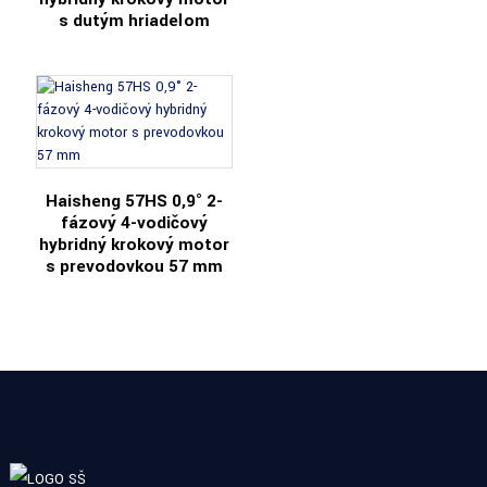
s dutým hriadeľom
Haisheng 57HS 0,9° 2-
fázový 4-vodičový
hybridný krokový motor
s prevodovkou 57 mm