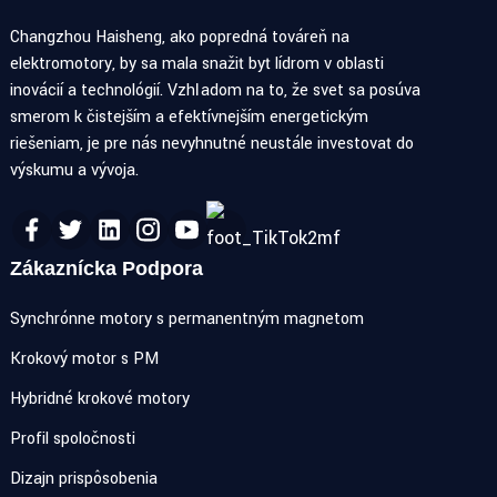
Changzhou Haisheng, ako popredná továreň na
elektromotory, by sa mala snažiť byť lídrom v oblasti
inovácií a technológií. Vzhľadom na to, že svet sa posúva
smerom k čistejším a efektívnejším energetickým
riešeniam, je pre nás nevyhnutné neustále investovať do
výskumu a vývoja.
Zákaznícka Podpora
Synchrónne motory s permanentným magnetom
Krokový motor s PM
Hybridné krokové motory
Profil spoločnosti
Dizajn prispôsobenia