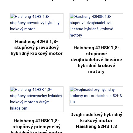
Haisheng 42HS 1,8-
stupňový prevodový
Haisheng 42HSK 1,8-
hybridný krokový motor
stupňové
dvojhriadeľové lineárne
hybridné krokové
motory
Dvojhriadeľový hybridný
krokový motor
Haisheng 42HSK 1,8-
Haisheng 52HS 1.8
stupňový priemyselný
hybridný krokový motor