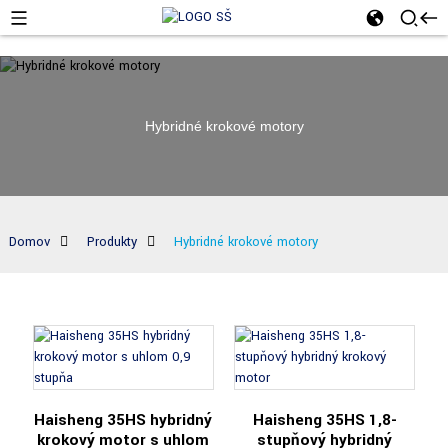
Hybridné krokové motory
Domov
Produkty
Hybridné krokové motory
Haisheng 35HS hybridný
Haisheng 35HS 1,8-
krokový motor s uhlom
stupňový hybridný