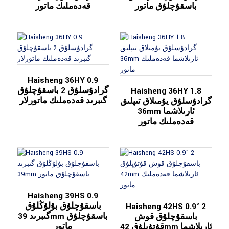
باسقۇچلۇق ماتور
قەدەملىك ماتور
Haisheng 36HY 0.9
گرادۇسلۇق 2 باسقۇچلۇق
Haisheng 36HY 1.8
گىبرىد قەدەملىك ماتورلار
گرادۇسلۇق يۇمىلاق تىپلىق
36mm ئارىلاشما
قەدەملىك ماتور
Haisheng 39HS 0.9
باسقۇچلۇق بۇلۇڭلۇق
Haisheng 42HS 0.9° 2
گىبرىد 39mm باسقۇچلۇق
باسقۇچلۇق قوش
ماتور
قۇتۇپلۇق 42mm ئارىلاشما