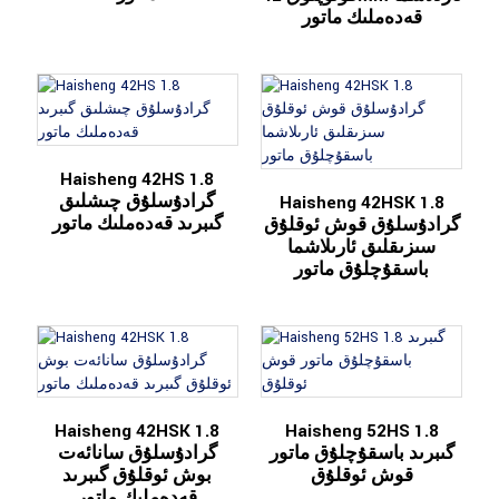
قەدەملىك ماتور
Haisheng 42HS 1.8
گرادۇسلۇق چىشلىق
Haisheng 42HSK 1.8
گىبرىد قەدەملىك ماتور
گرادۇسلۇق قوش ئوقلۇق
سىزىقلىق ئارىلاشما
باسقۇچلۇق ماتور
Haisheng 42HSK 1.8
Haisheng 52HS 1.8
گىبرىد باسقۇچلۇق ماتور
گرادۇسلۇق سانائەت
قوش ئوقلۇق
بوش ئوقلۇق گىبرىد
قەدەملىك ماتور