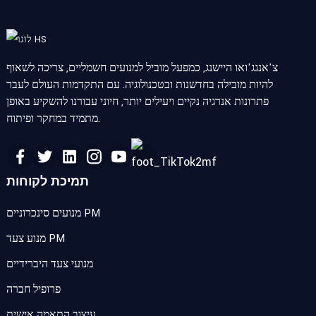
צ'אנגג'ואו היישנג, כמפעל מוביל למנועים חשמליים, צריכה לשאוף
להיות מובילה בחדשנות ובטכנולוגיה. עם התקדמות העולם לעבר
פתרונות אנרגיה נקיים ויעילים יותר, חיוני עבורנו להשקיע באופן
מתמיד במחקר ופיתוח.
תמיכת לקוחות
מנועים סינכרוניים PM
מנוע צעד PM
מנועי צעד היברידיים
פרופיל חברה
עיצוב התאמה אישית