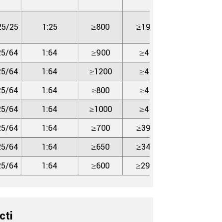
25/25
1:25
≥800
≥19.6
≥19.6
25/64
1:64
≥900
≥49
≥49
25/64
1:64
≥1200
≥49
≥49
25/64
1:64
≥800
≥49
≥49
25/64
1:64
≥1000
≥49
≥49
25/64
1:64
≥700
≥39.2
≥49
25/64
1:64
≥650
≥34.3
≥49
25/64
1:64
≥600
≥29.4
≥49
cti