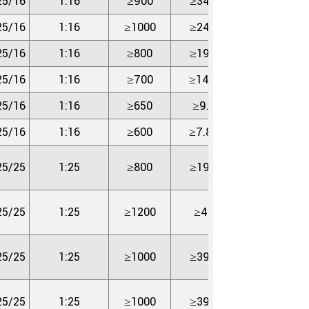
25/16
1:16
≥900
≥34.3
≥12.7
25/16
1:16
≥1000
≥24.5
≥12.7
25/16
1:16
≥800
≥19.6
≥12.7
25/16
1:16
≥700
≥14.7
≥12.7
25/16
1:16
≥650
≥9.8
≥12.7
25/16
1:16
≥600
≥7.84
≥12.7
25/25
1:25
≥800
≥19.6
≥19.6
25/25
1:25
≥1200
≥49
≥19.6
25/25
1:25
≥1000
≥39.2
≥19.6
25/25
1:25
≥1000
≥39.2
≥19.6