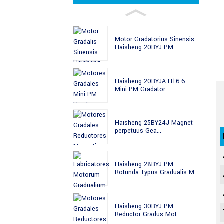
Motor Gradatorius Sinensis
Haisheng 20BYJ PM...
Haisheng 20BYJA H16.6
Mini PM Gradator...
Haisheng 25BY24J Magnet
perpetuus Gea...
Haisheng 28BYJ PM
Rotunda Typus Gradualis M...
Haisheng 30BYJ PM
Reductor Gradus Mot...