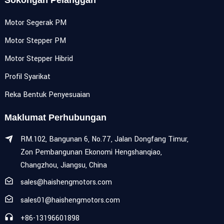
Sokongan Pelanggan
Motor Segerak PM
Motor Stepper PM
Motor Stepper Hibrid
Profil Syarikat
Reka Bentuk Penyesuaian
Maklumat Perhubungan
RM.102, Bangunan 6, No.77, Jalan Dongfang Timur,
Zon Pembangunan Ekonomi Hengshanqiao,
Changzhou, Jiangsu, China
sales@haishengmotors.com
sales01@haishengmotors.com
+86-13196601898