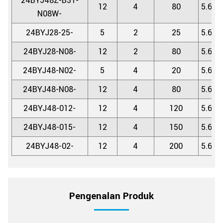
24BYJ48Z-B31-
12
4
80
5.625
N08W-
24BYJ28-25-
5
2
25
5.625
24BYJ28-N08-
12
2
80
5.625
24BYJ48-N02-
5
4
20
5.625
24BYJ48-N08-
12
4
80
5.625
24BYJ48-012-
12
4
120
5.625
24BYJ48-015-
12
4
150
5.625
24BYJ48-02-
12
4
200
5.625
Pengenalan Produk