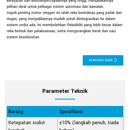
ketepatan dan kebolehpercayaannya yang tinggi, menjadikannya
pilihan ideal untuk pelbagai sistem automasi dan kawalan.
Aspek penting motor stepper ini ialah reka bentuknya yang padat dan
ringan, yang menjadikannya mudah untuk diintegrasikan ke dalam
sistem sedia ada. Ini membolehkan fleksibiliti yang lebih besar dalam
reka bentuk dan pelaksanaan, serta mengurangkan berat dan saiz
sistem keseluruhan.
HUBUNGI KAMI
Parameter Teknik
Barang
Spesifikasi
Ketepatan sudut
±10% (langkah penuh, tiada