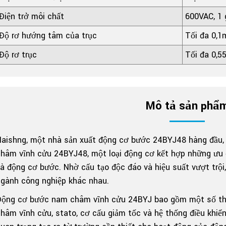
Điện trở môi chất
600VAC, 1 
Độ rơ hướng tâm của trục
Tối đa 0,
Độ rơ trục
Tối đa 0,
Mô tả sản phẩ
Haishng, một nhà sản xuất động cơ bước 24BYJ48 hàng đầu,
châm vĩnh cửu 24BYJ48, một loại động cơ kết hợp những ưu
à động cơ bước. Nhờ cấu tạo độc đáo và hiệu suất vượt trội,
gành công nghiệp khác nhau.
Động cơ bước nam châm vĩnh cửu 24BYJ bao gồm một số thà
hâm vĩnh cửu, stato, cơ cấu giảm tốc và hệ thống điều khiể