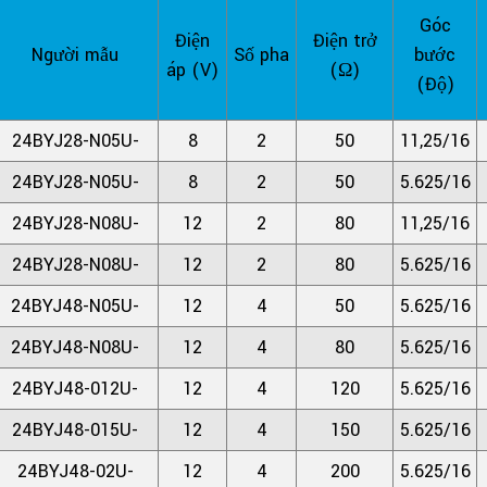
Góc
Điện
Điện trở
Người mẫu
Số pha
bước
áp (V)
(Ω)
(Độ)
24BYJ28-N05U-
8
2
50
11,25/16
24BYJ28-N05U-
8
2
50
5.625/16
24BYJ28-N08U-
12
2
80
11,25/16
24BYJ28-N08U-
12
2
80
5.625/16
24BYJ48-N05U-
12
4
50
5.625/16
24BYJ48-N08U-
12
4
80
5.625/16
24BYJ48-012U-
12
4
120
5.625/16
24BYJ48-015U-
12
4
150
5.625/16
24BYJ48-02U-
12
4
200
5.625/16