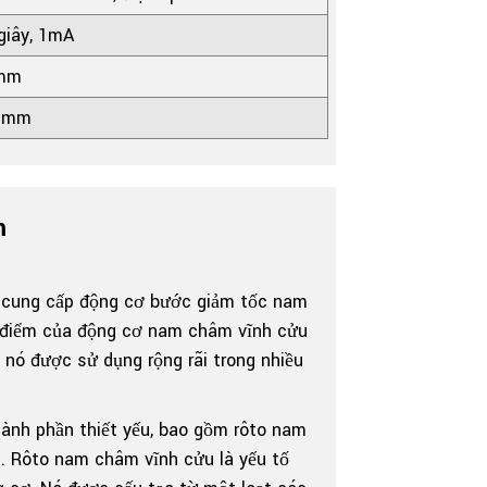
giây, 1mA
1mm
55mm
m
 cung cấp động cơ bước giảm tốc nam
 điểm của động cơ nam châm vĩnh cửu
 nó được sử dụng rộng rãi trong nhiều
nh phần thiết yếu, bao gồm rôto nam
n. Rôto nam châm vĩnh cửu là yếu tố