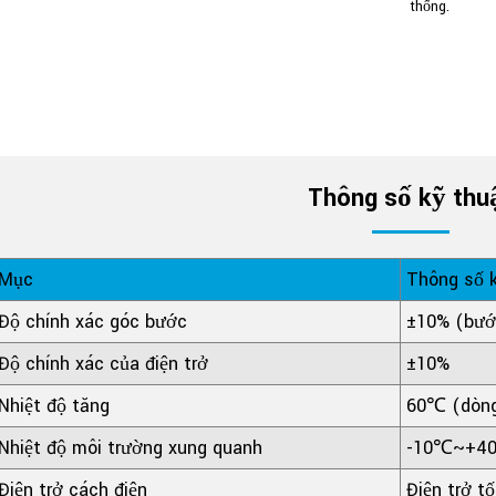
thống.
Thông số kỹ thu
Mục
Thông số k
Độ chính xác góc bước
±10% (bước
Độ chính xác của điện trở
±10%
Nhiệt độ tăng
60℃ (dòng 
Nhiệt độ môi trường xung quanh
-10℃~+4
Điện trở cách điện
Điện trở t