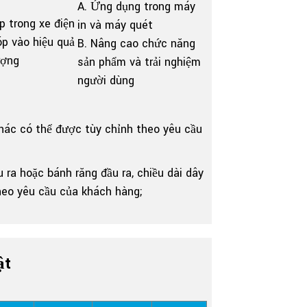
A. Ứng dụng trong máy
p trong xe điện
in và máy quét
óp vào hiệu quả
B. Nâng cao chức năng
ượng
sản phẩm và trải nghiệm
người dùng
khác có thể được tùy chỉnh theo yêu cầu
u ra hoặc bánh răng đầu ra, chiều dài dây
heo yêu cầu của khách hàng;
ật