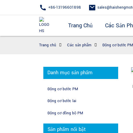
+86-13196601898
sales@haishengmot
Trang Chủ
Các Sản P
Trang chủ
Các sản phẩm
Động cơ bước PM
Danh mục sản phẩm
Động cơ bước PM
Động cơ bước lai
Động cơ đồng bộ PM
Sản phẩm nổi bật