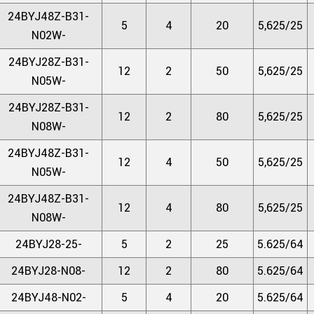
24BYJ48Z-B31-
5
4
20
5,625/25
N02W-
24BYJ28Z-B31-
12
2
50
5,625/25
N05W-
24BYJ28Z-B31-
12
2
80
5,625/25
N08W-
24BYJ48Z-B31-
12
4
50
5,625/25
N05W-
24BYJ48Z-B31-
12
4
80
5,625/25
N08W-
24BYJ28-25-
5
2
25
5.625/64
24BYJ28-N08-
12
2
80
5.625/64
24BYJ48-N02-
5
4
20
5.625/64