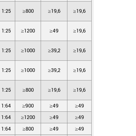
1:25
≥800
≥19,6
≥19,6
1:25
≥1200
≥49
≥19,6
1:25
≥1000
≥39,2
≥19,6
1:25
≥1000
≥39,2
≥19,6
1:25
≥800
≥19,6
≥19,6
1:64
≥900
≥49
≥49
1:64
≥1200
≥49
≥49
1:64
≥800
≥49
≥49