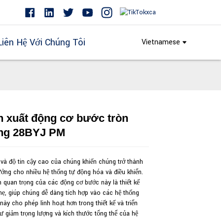
Liên Hệ Với Chúng Tôi
Vietnamese
n xuất động cơ bước tròn
Loading...
Loading...
Loading...
Loading...
ng 28BYJ PM
và độ tin cậy cao của chúng khiến chúng trở thành
ưởng cho nhiều hệ thống tự động hóa và điều khiển.
 quan trọng của các động cơ bước này là thiết kế
hẹ, giúp chúng dễ dàng tích hợp vào các hệ thống
 này cho phép linh hoạt hơn trong thiết kế và triển
ư giảm trọng lượng và kích thước tổng thể của hệ