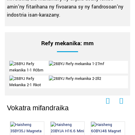
amin'ny fitarihana ny fivoarana sy ny fandrosoan'ny
indostria isan-karazany.
Refy mekanika: mm
Vokatra mifandraika