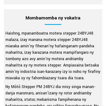
Mombamomba ny vokatra
Haishng, mpanamboatra motera stepper 24BYJ48
malaza, izay manana motera stepper 24BYJ48
miaraka amin'ny fihenan'ny hafainganam-pandeha
maharitra, izay karazana motera mampifangaro ny
tombony azo avy amin'ny motera andriamby
maharitra sy ny motera stepper. Ampiasaina betsaka
amin'ny indostria isan-karazany izy io noho ny firafiny
miavaka sy ny fahombiazany tsara dia tsara.
Ny Môtô Stepper PM 24BYJ dia misy singa manan-
danja maromaro, anisan'izany ny rotor andriamby
maharitra, stator, mekanisma fampihenana ny
hafainganam-pandeha, ary rafitra fanaraha-maso. Ny