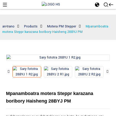
an-trano
Products
Motera PM Stepper
Mpanamboatra
motera Steppr karazana boribory Haisheng 28BYJ PM
Mpanamboatra motera Steppr karazana
boribory Haisheng 28BYJ PM