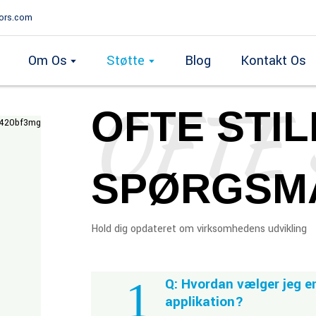
ors.com
Om Os
Støtte
Blog
Kontakt Os
OFTE STI
SPØRGSM
Hold dig opdateret om virksomhedens udvikling
1
Q: Hvordan vælger jeg e
applikation?