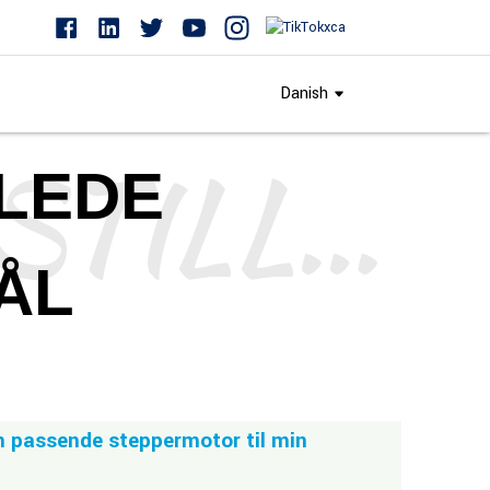
Danish
OFTE STILLEDE SPØRGSMÅL
LLEDE
ÅL
n passende steppermotor til min