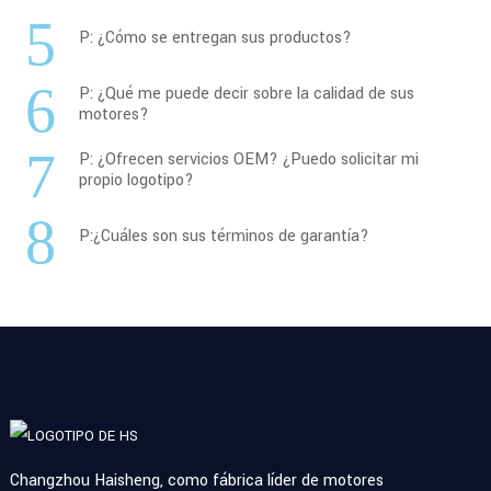
5
P: ¿Cómo se entregan sus productos?
6
P: ¿Qué me puede decir sobre la calidad de sus
motores?
7
P: ¿Ofrecen servicios OEM? ¿Puedo solicitar mi
propio logotipo?
8
P:¿Cuáles son sus términos de garantía?
Changzhou Haisheng, como fábrica líder de motores