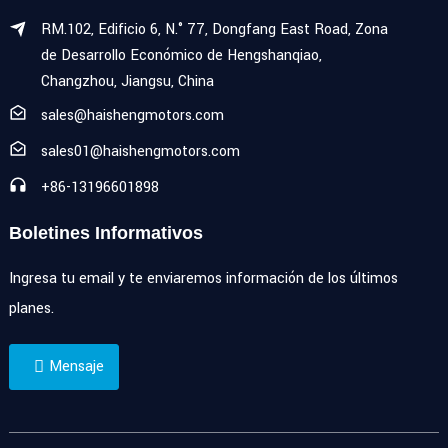
RM.102, Edificio 6, N.° 77, Dongfang East Road, Zona
de Desarrollo Económico de Hengshanqiao,
Changzhou, Jiangsu, China
sales@haishengmotors.com
sales01@haishengmotors.com
+86-13196601898
Boletines Informativos
Ingresa tu email y te enviaremos información de los últimos
planes.
Mensaje