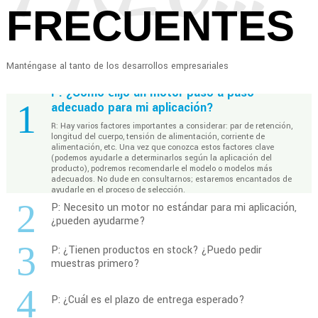
FRECUENTES
Manténgase al tanto de los desarrollos empresariales
P: ¿Cómo elijo un motor paso a paso
1
adecuado para mi aplicación?
R: Hay varios factores importantes a considerar: par de retención,
longitud del cuerpo, tensión de alimentación, corriente de
alimentación, etc. Una vez que conozca estos factores clave
(podemos ayudarle a determinarlos según la aplicación del
producto), podremos recomendarle el modelo o modelos más
adecuados. No dude en consultarnos; estaremos encantados de
ayudarle en el proceso de selección.
2
P: Necesito un motor no estándar para mi aplicación,
¿pueden ayudarme?
3
P: ¿Tienen productos en stock? ¿Puedo pedir
muestras primero?
4
P: ¿Cuál es el plazo de entrega esperado?